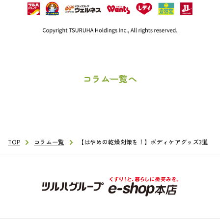
コラム一覧へ
TOP
TOP
コラム一覧
コラム一覧
【はやめの乾燥対策を！】ボディケアグッズ3選