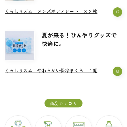
くらしリズム メンズボディシート ３２枚
くらしリズム メンズボディシート ３２枚
夏が来る！ひんやりグッズで
快適に。
くらしリズム やわらかい保冷まくら １個
くらしリズム やわらかい保冷まくら １個
商品カテゴリ