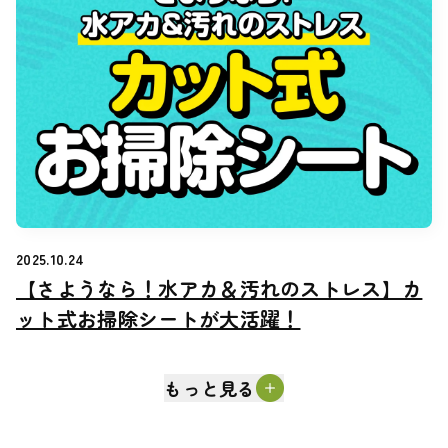
2025.10.24
【さようなら！水アカ＆汚れのストレス】カ
【さようなら！水アカ＆汚れのストレス】カ
ット式お掃除シートが大活躍！
ット式お掃除シートが大活躍！
もっと見る