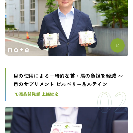
目の使用による一時的な首・肩の負担を軽減 〜
目のサプリメント ビルベリー＆ルテイン
PB商品開発部 上條俊之