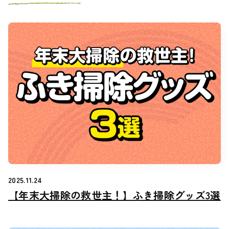
2025.11.24
【年末大掃除の救世主！】ふき掃除グッズ3選
【年末大掃除の救世主！】ふき掃除グッズ3選