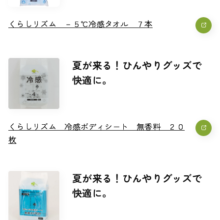
くらしリズム －５℃冷感タオル ７本
くらしリズム －５℃冷感タオル ７本
夏が来る！ひんやりグッズで
快適に。
くらしリズム 冷感ボディシート 無香料 ２０
くらしリズム 冷感ボディシート 無香料 ２０
枚
枚
夏が来る！ひんやりグッズで
快適に。