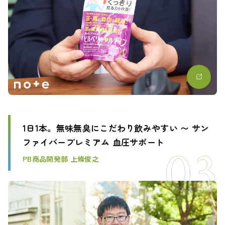
1日1本。無味無臭にこだわり飲みやすい 〜 サン
ファイバープレミアム 血圧サポート
PB商品開発部 上條俊之