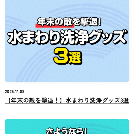
2025.11.08
【年末の敵を撃退！】水まわり洗浄グッズ3選
【年末の敵を撃退！】水まわり洗浄グッズ3選