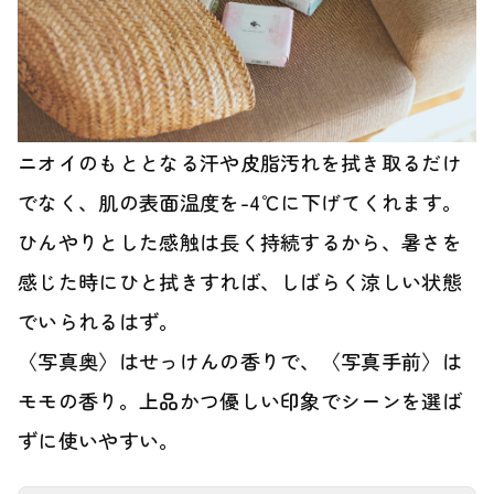
ニオイのもととなる汗や皮脂汚れを拭き取るだけ
でなく、肌の表面温度を-4℃に下げてくれます。
ひんやりとした感触は長く持続するから、暑さを
感じた時にひと拭きすれば、しばらく涼しい状態
でいられるはず。
〈写真奥〉はせっけんの香りで、〈写真手前〉は
モモの香り。上品かつ優しい印象でシーンを選ば
ずに使いやすい。