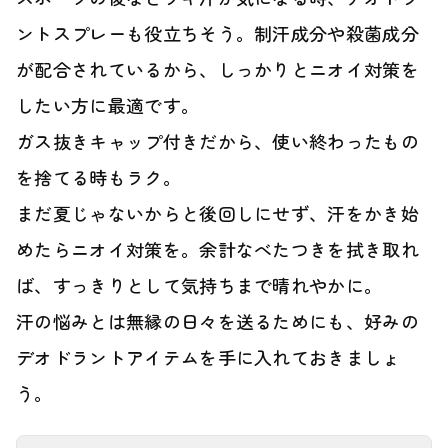
ントスプレーも役立ちそう。制汗成分や殺菌成分
が配合されているから、しっかりとニオイ対策を
したい方に最適です。
ガス抜きキャップ付きだから、使い終わったもの
を捨てる時もラク。
まだ夏じゃないからと後回しにせず、汗をかき始
めたらニオイ対策を。余計なべたつきを拭き取れ
ば、すっきりとして気持ちまで晴れやかに。
汗の悩みとは無縁の日々を送るためにも、好みの
デオドラントアイテムを手に入れておきましょ
う。