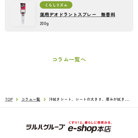
くらしリズム
薬用デオドラントスプレー 無香料
薬用デオドラントスプレー 無香料
200g
コラム一覧へ
TOP
TOP
コラム一覧
コラム一覧
汗拭きシート、シートの大きさ、厚みが拭き心地のよさに直結