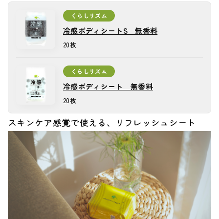
くらしリズム
冷感ボディシートS 無香料
冷感ボディシートS 無香料
20枚
くらしリズム
冷感ボディシート 無香料
冷感ボディシート 無香料
20枚
スキンケア感覚で使える、リフレッシュシート