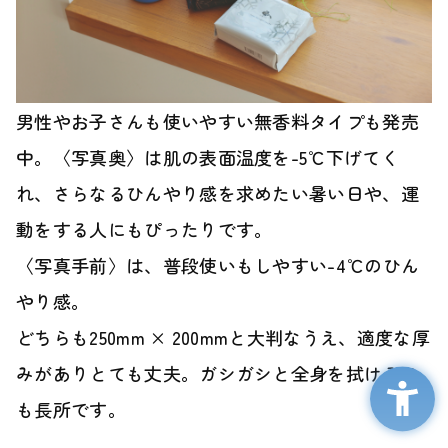
男性やお子さんも使いやすい無香料タイプも発売
中。〈写真奥〉は肌の表面温度を-5℃下げてく
れ、さらなるひんやり感を求めたい暑い日や、運
動をする人にもぴったりです。
〈写真手前〉は、普段使いもしやすい-4℃のひん
やり感。
どちらも250mm × 200mmと大判なうえ、適度な厚
みがありとても丈夫。ガシガシと全身を拭けるの
も長所です。