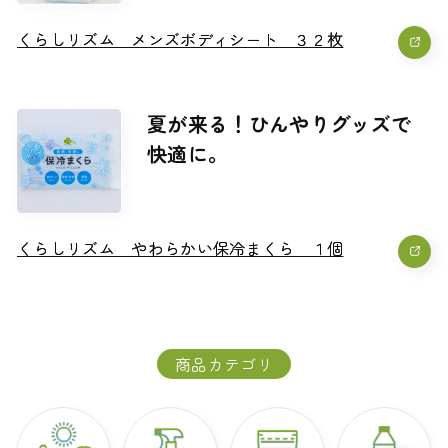
くらしリズム メンズボディシート ３２枚
くらしリズム メンズボディシート ３２枚
夏が来る！ひんやりグッズで
快適に。
くらしリズム やわらかい保冷まくら １個
くらしリズム やわらかい保冷まくら １個
商品カテゴリ