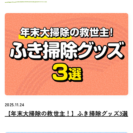
2025.11.24
【年末大掃除の救世主！】ふき掃除グッズ3選
【年末大掃除の救世主！】ふき掃除グッズ3選