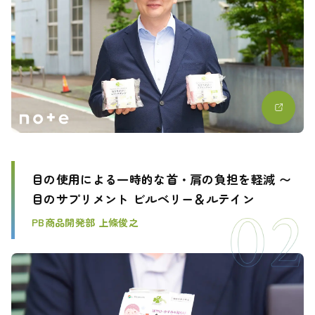
目の使用による一時的な首・肩の負担を軽減 〜
目のサプリメント ビルベリー＆ルテイン
PB商品開発部 上條俊之