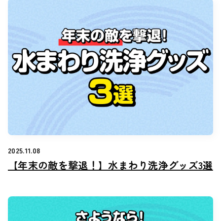
2025.11.08
【年末の敵を撃退！】水まわり洗浄グッズ3選
【年末の敵を撃退！】水まわり洗浄グッズ3選