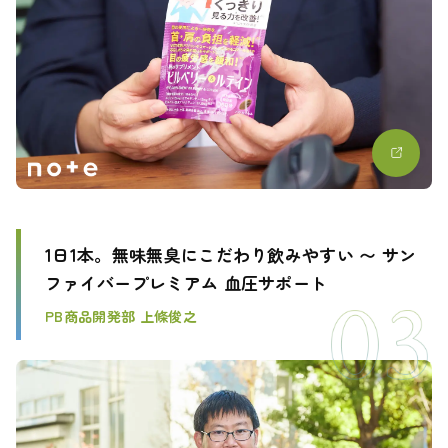
1日1本。無味無臭にこだわり飲みやすい 〜 サン
ファイバープレミアム 血圧サポート
PB商品開発部 上條俊之