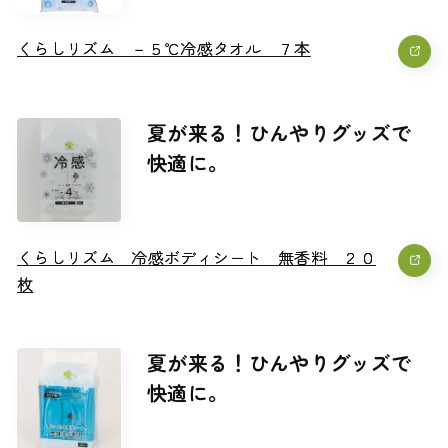
くらしリズム －５℃冷感タオル ７本
くらしリズム －５℃冷感タオル ７本
夏が来る！ひんやりグッズで
快適に。
くらしリズム 冷感ボディシート 無香料 ２０
くらしリズム 冷感ボディシート 無香料 ２０
枚
枚
夏が来る！ひんやりグッズで
快適に。