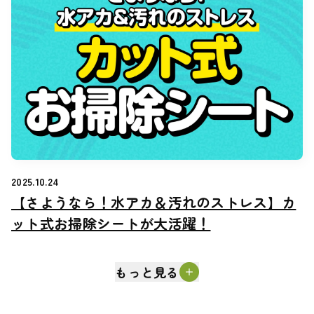
2025.10.24
【さようなら！水アカ＆汚れのストレス】カ
【さようなら！水アカ＆汚れのストレス】カ
ット式お掃除シートが大活躍！
ット式お掃除シートが大活躍！
もっと見る